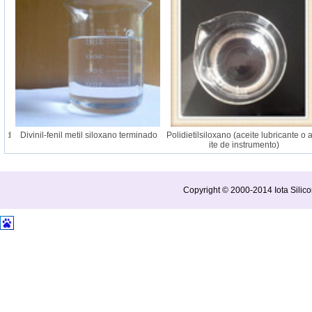
íd
Divinil-fenil metil siloxano terminado
Polidietilsiloxano (aceite lubricante o a
ite de instrumento)
Copyright © 2000-2014 Iota Silico