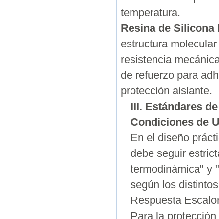
temperatura.
Resina de Silicona
estructura molecular
resistencia mecánica
de refuerzo para adh
protección aislante.
III. Estándares d
Condiciones de U
En el diseño prácti
debe seguir estric
termodinámica" y "
según los distinto
Respuesta Escalon
Para la protección