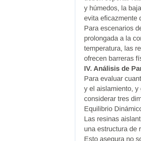
y húmedos, la baja 
evita eficazmente 
Para escenarios de
prolongada a la co
temperatura, las r
ofrecen barreras f
IV. Análisis de P
Para evaluar cuant
y el aislamiento, y
considerar tres di
Equilibrio Dinámic
Las resinas aislan
una estructura de 
Esto asegura no so