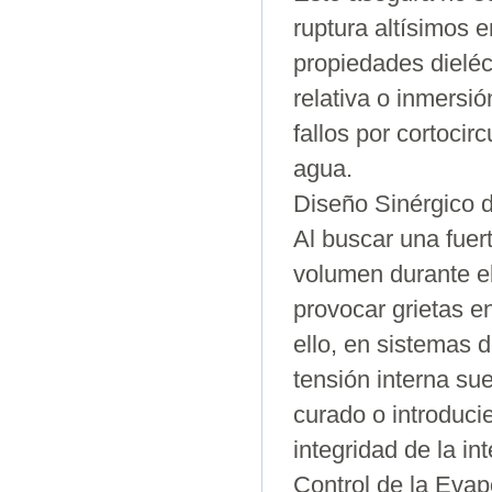
ruptura altísimos 
propiedades dielé
relativa o inmersi
fallos por cortoci
agua.
Diseño Sinérgico 
Al buscar una fuert
volumen durante e
provocar grietas en
ello, en sistemas 
tensión interna sue
curado o introduci
integridad de la in
Control de la Evap