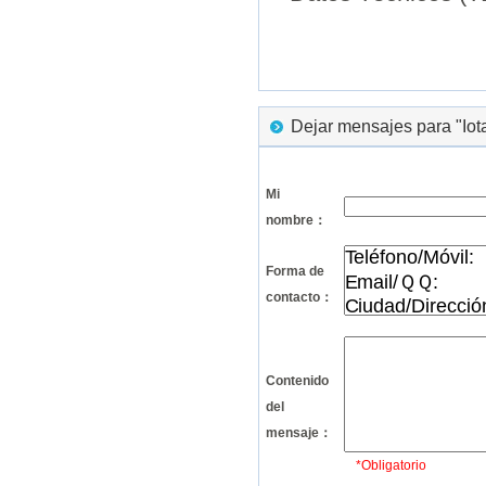
Dejar mensajes para "Iota
Mi
nombre：
Forma de
contacto：
Contenido
del
mensaje：
*Obligatorio