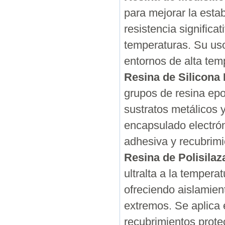
para mejorar la estab
resistencia signific
temperaturas. Su uso 
entornos de alta tem
Resina de Silicona 
grupos de resina epo
sustratos metálicos 
encapsulado electróni
adhesiva y recubrimi
Resina de Polisilaz
ultralta a la tempera
ofreciendo aislamie
extremos. Se aplica
recubrimientos prote