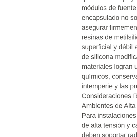
módulos de fuente 
encapsulado no sol
asegurar firmemen
resinas de metilsi
superficial y débil
de silicona modif
materiales logran 
químicos, conserva
intemperie y las p
Consideraciones Re
Ambientes de Alt
Para instalaciones
de alta tensión y c
deben soportar rad