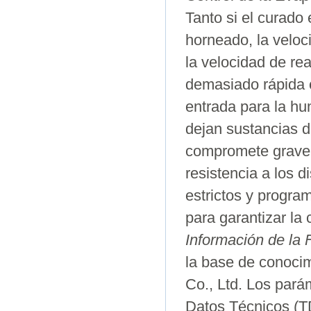
Tanto si el curado
horneado, la veloc
la velocidad de r
demasiado rápida 
entrada para la hu
dejan sustancias d
compromete graveme
resistencia a los 
estrictos y progr
para garantizar la 
Información de la 
la base de conocim
Co., Ltd. Los pará
Datos Técnicos (T