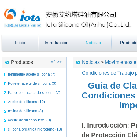
Inicio
Introducción
Noticias
Product
Productos
Noticias
>
Movimientos en
Más>>
Condiciones de Trabajo p
fenilmetilo aceite silicona (7)
Guía de Cla
Poliéter aceite de silicona (3)
Papel con aceite de silicona (7)
Condiciones 
Aceite de silicona (10)
Impe
resina de silicona (8)
aceite de silicona textil (9)
I. Introducción: 
silicona organica hidrógeno (13)
de Protección Elé