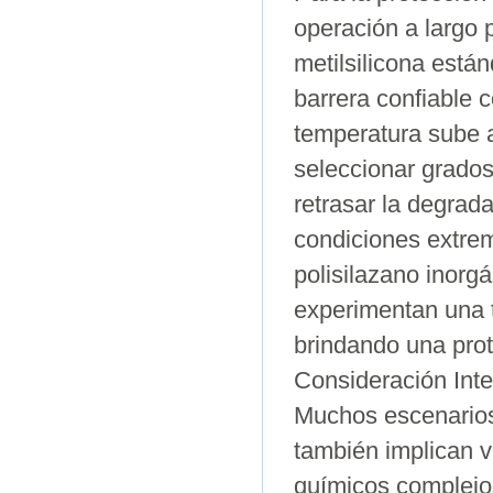
operación a largo 
metilsilicona est
barrera confiable 
temperatura sube a
seleccionar grados
retrasar la degrad
condiciones extrem
polisilazano inorg
experimentan una 
brindando una prot
Consideración Int
Muchos escenarios 
también implican 
químicos complejo