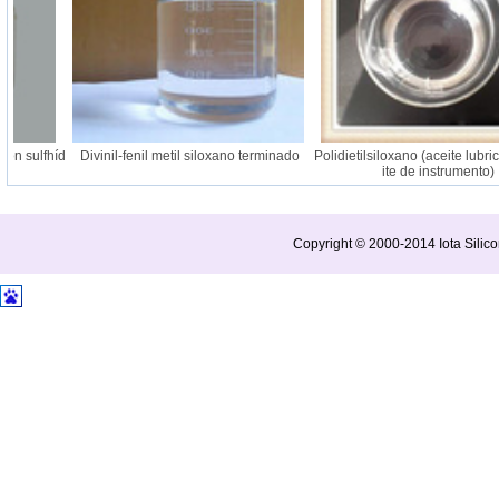
on sulfhíd
Divinil-fenil metil siloxano terminado
Polidietilsiloxano (aceite lubric
ite de instrumento)
Copyright © 2000-2014 Iota Silico