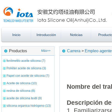
Inicio
Introducción
Noticias
Product
Productos
Carrera
>
Empleo agent
Más>>
fenilmetilo aceite silicona (7)
Poliéter aceite de silicona (3)
Papel con aceite de silicona (7)
Aceite de silicona (10)
Nombre del tra
resina de silicona (8)
aceite de silicona textil (9)
Descripción de 
silicona organica hidrógeno (13)
1. Familiarizar