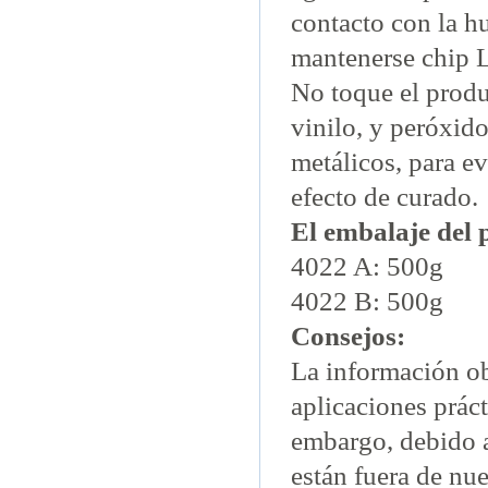
contacto con la h
mantenerse chip 
No toque el produc
vinilo, y peróxid
metálicos, para ev
efecto de curado.
El embalaje del 
4022 A: 500g
4022 B: 500g
Consejos:
La información ob
aplicaciones práct
embargo, debido a
están fuera de nue