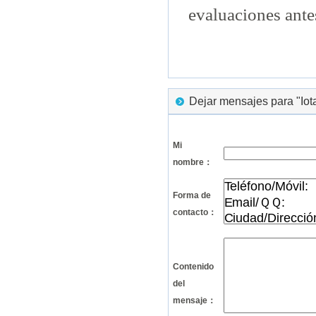
evaluaciones ante
Dejar mensajes para "Iota
Mi
nombre：
Forma de
contacto：
Contenido
del
mensaje：