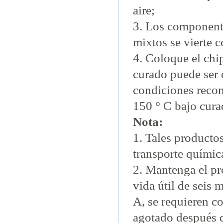
aire;
3. Los componente
mixtos se vierte 
4. Coloque el ch
curado puede ser 
condiciones reco
150 ° C bajo cura
Nota:
1. Tales producto
transporte químic
2. Mantenga el pr
vida útil de seis 
A, se requieren c
agotado después de