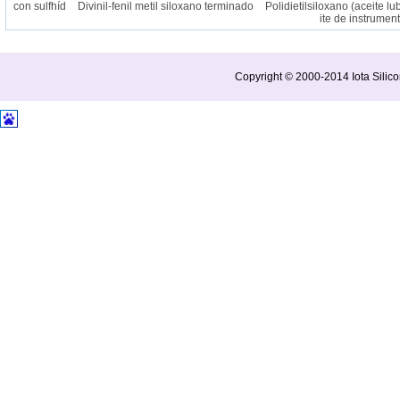
 con sulfhíd
Divinil-fenil metil siloxano terminado
Polidietilsiloxano (aceite lubr
ite de instrumento)
Copyright © 2000-2014 Iota Silico