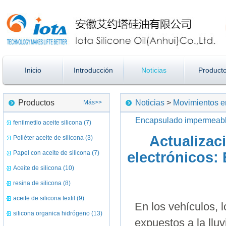
Inicio
Introducción
Noticias
Product
Productos
Noticias
>
Movimientos en
Más>>
Encapsulado impermeable
fenilmetilo aceite silicona (7)
Actualizac
Poliéter aceite de silicona (3)
Papel con aceite de silicona (7)
electrónicos:
Aceite de silicona (10)
resina de silicona (8)
aceite de silicona textil (9)
En los vehículos, 
silicona organica hidrógeno (13)
expuestos a la llu