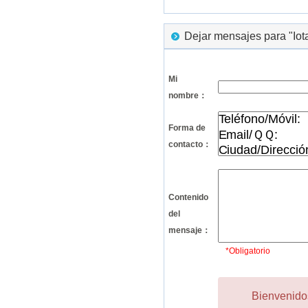
Dejar mensajes para "Iota
Mi
nombre：
Forma de
contacto：
Contenido
del
mensaje：
*Obligatorio
Bienvenidos