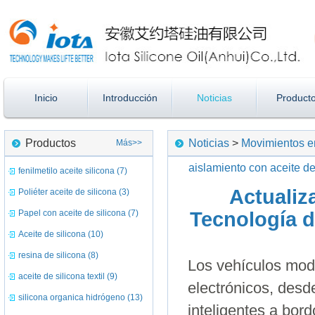
Inicio
Introducción
Noticias
Product
Productos
Noticias
>
Movimientos en
Más>>
aislamiento con aceite de
fenilmetilo aceite silicona (7)
Actualiz
Poliéter aceite de silicona (3)
Papel con aceite de silicona (7)
Tecnología d
Aceite de silicona (10)
resina de silicona (8)
Los vehículos mo
aceite de silicona textil (9)
electrónicos, desd
silicona organica hidrógeno (13)
inteligentes a bor