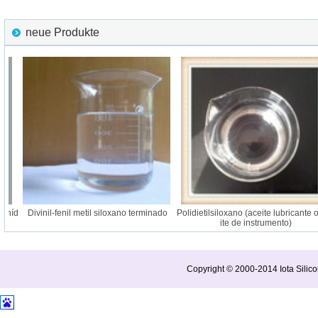
neue Produkte
fhíd
Divinil-fenil metil siloxano terminado
Polidietilsiloxano (aceite lubricante o
ite de instrumento)
Copyright © 2000-2014 Iota Silico