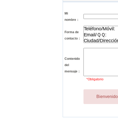
Mi
nombre：
Forma de
contacto：
Contenido
del
mensaje：
*Obligatorio
Bienvenidos