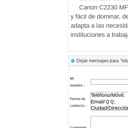
Canon C2230 MFP co
y fácil de dominar, 
adapta a las necesid
instituciones a trab
Dejar mensajes para "Iota
Mi
nombre：
Forma de
contacto：
Contenido