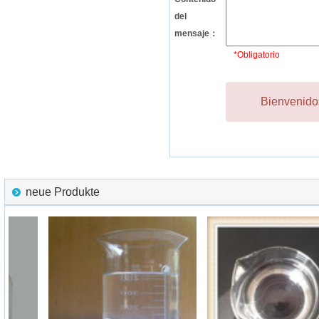
del
mensaje：
*Obligatorio
Bienvenidos
neue Produkte