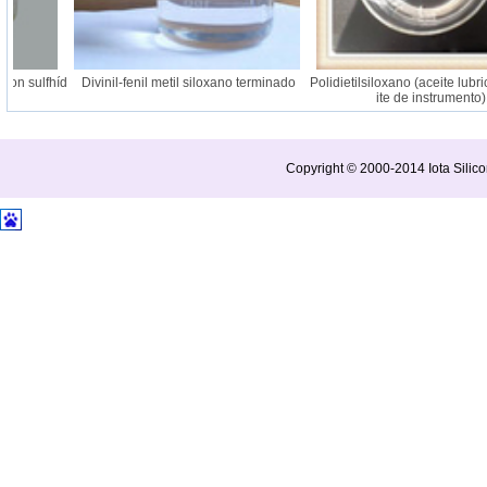
con sulfhíd
Divinil-fenil metil siloxano terminado
Polidietilsiloxano (aceite lubri
ite de instrumento)
Copyright © 2000-2014 Iota Silico