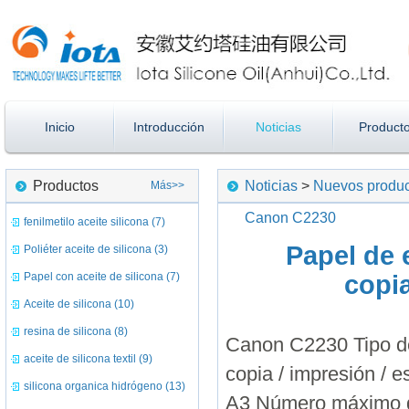
Inicio
Introducción
Noticias
Product
Productos
Noticias
>
Nuevos produ
Más>>
Canon C2230
fenilmetilo aceite silicona (7)
Papel de 
Poliéter aceite de silicona (3)
Papel con aceite de silicona (7)
copi
Aceite de silicona (10)
resina de silicona (8)
Canon C2230 Tipo de 
aceite de silicona textil (9)
copia / impresión / 
silicona organica hidrógeno (13)
A3 Número máximo d