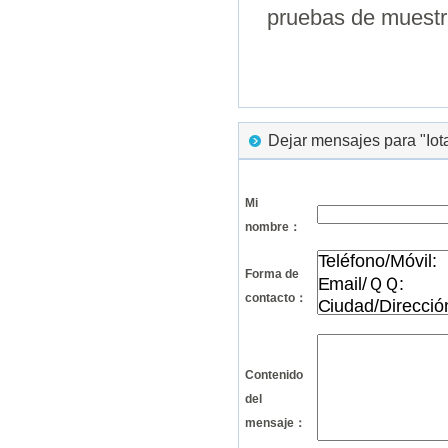
pruebas de muestra
Dejar mensajes para "Iota
Mi
nombre：
Forma de
contacto：
Contenido
del
mensaje：