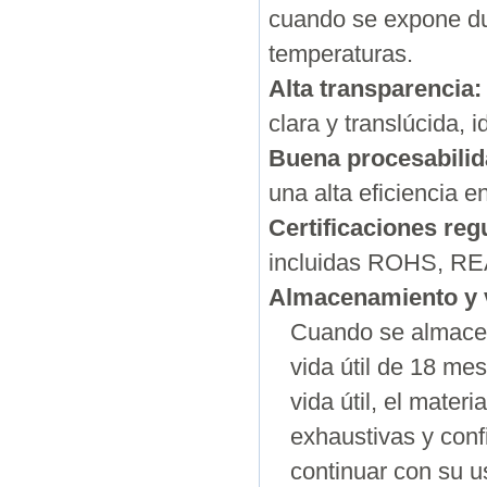
cuando se expone dur
temperaturas.
Alta transparencia:
clara y translúcida, 
Buena procesabilid
una alta eficiencia e
Certificaciones regu
incluidas ROHS, R
Almacenamiento y v
Cuando se almacen
vida útil de 18 mes
vida útil, el mate
exhaustivas y conf
continuar con su u