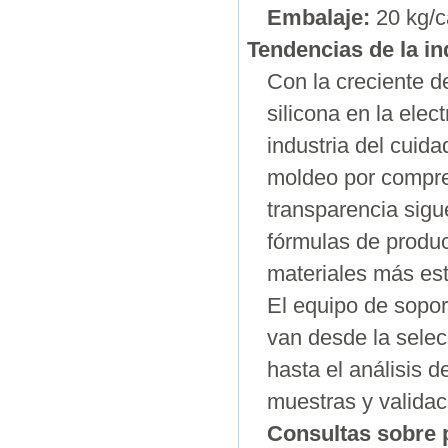
Embalaje:
20 kg/ca
Tendencias de la in
Con la creciente d
silicona en la elec
industria del cui
moldeo por compres
transparencia sig
fórmulas de produc
materiales más est
El equipo de sopor
van desde la selec
hasta el análisis d
muestras y validac
Consultas sobre 