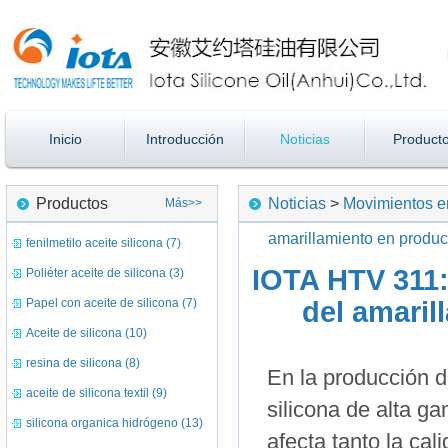
Inicio
Introducción
Noticias
Product
Productos
Noticias
>
Movimientos en
Más>>
amarillamiento en produc
fenilmetilo aceite silicona (7)
IOTA HTV 311:
Poliéter aceite de silicona (3)
Papel con aceite de silicona (7)
del amaril
Aceite de silicona (10)
resina de silicona (8)
En la producción d
aceite de silicona textil (9)
silicona de alta g
silicona organica hidrógeno (13)
afecta tanto la cal