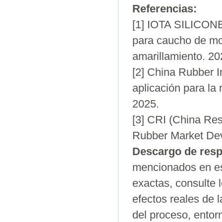
Referencias:
[1] IOTA SILICONE
para caucho de mol
amarillamiento. 20
[2] China Rubber I
aplicación para la 
2025.
[3] CRI (China Res
Rubber Market Dev
Descargo de resp
mencionados en est
exactas, consulte 
efectos reales de 
del proceso, entor