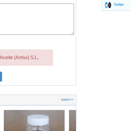
Twitter
Aceite (Anhui) S.L,
mehr>>