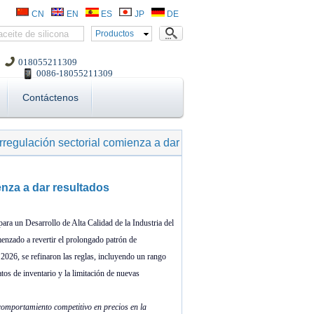
CN
EN
ES
JP
DE
Productos
018055211309
0086-18055211309
Contáctenos
regulación sectorial comienza a dar
nza a dar resultados
ara un Desarrollo de Alta Calidad de la Industria del
enzado a revertir el prolongado patrón de
 2026, se refinaron las reglas, incluyendo un rango
os de inventario y la limitación de nuevas
 comportamiento competitivo en precios en la