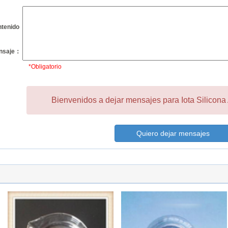
tenido
nsaje：
*Obligatorio
Bienvenidos a dejar mensajes para Iota Silicona 
Quiero dejar mensajes