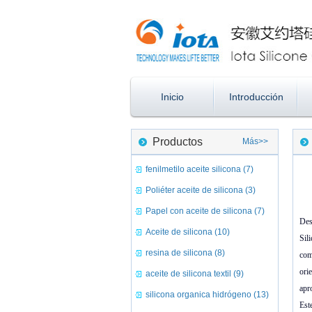
Inicio
Introducción
Productos
Más>>
fenilmetilo aceite silicona (7)
Poliéter aceite de silicona (3)
Papel con aceite de silicona (7)
Des
Aceite de silicona (10)
Sil
resina de silicona (8)
com
ori
aceite de silicona textil (9)
apr
silicona organica hidrógeno (13)
Est