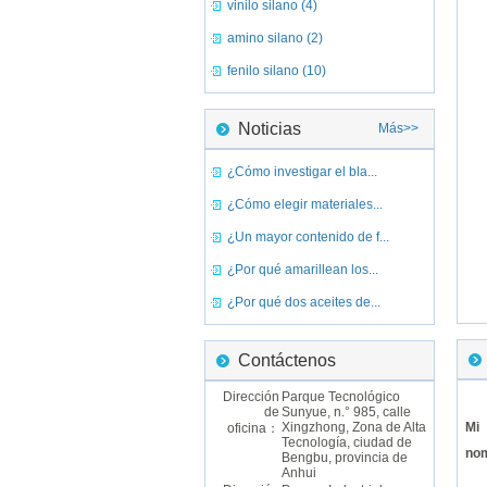
vinilo silano (4)
amino silano (2)
fenilo silano (10)
Noticias
Más>>
¿Cómo investigar el bla...
¿Cómo elegir materiales...
¿Un mayor contenido de f...
¿Por qué amarillean los...
¿Por qué dos aceites de...
Contáctenos
Dirección
Parque Tecnológico
de
Sunyue, n.° 985, calle
Xingzhong, Zona de Alta
Mi
oficina：
Tecnología, ciudad de
no
Bengbu, provincia de
Anhui