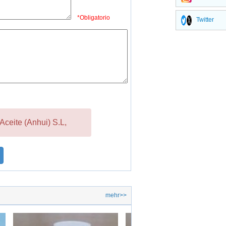
*Obligatorio
Twitter
Aceite (Anhui) S.L,
mehr>>