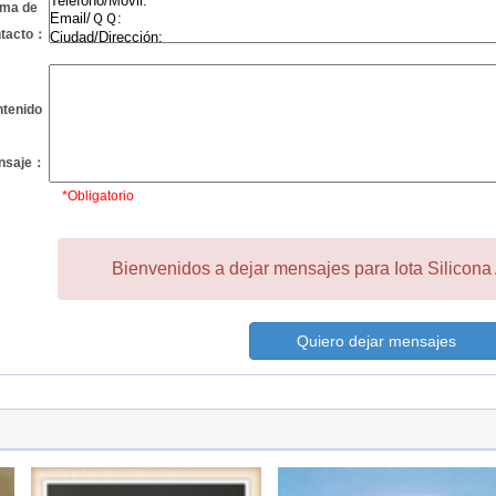
ma de
ntacto：
tenido
nsaje：
*Obligatorio
Bienvenidos a dejar mensajes para Iota Silicona 
Quiero dejar mensajes